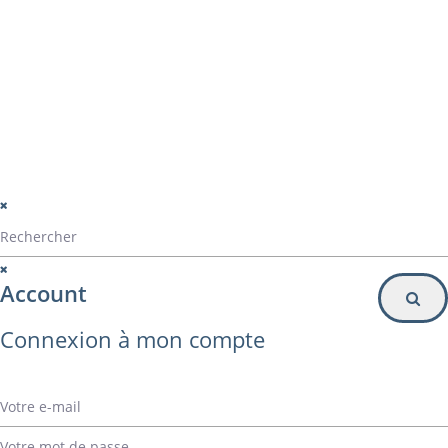
Particulier
Inscription à la newsletter
© Alvarez Copyright 2020
mentions légales
Politique de confidentialité
Politique de gestion des cookies
Account
Connexion à mon compte