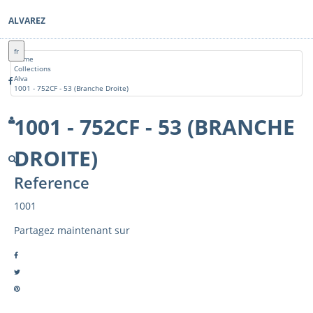
ALVAREZ
fr
Home
Collections
Alva
1001 - 752CF - 53 (Branche Droite)
1001 - 752CF - 53 (BRANCHE
DROITE)
Reference
1001
Partagez maintenant sur