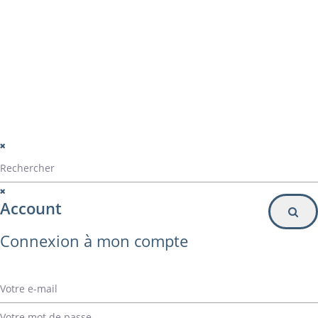
Particulier
Inscription à la newsletter
© Alvarez Copyright 2020
mentions légales
Politique de confidentialité
Politique de gestion des cookies
Account
Connexion à mon compte