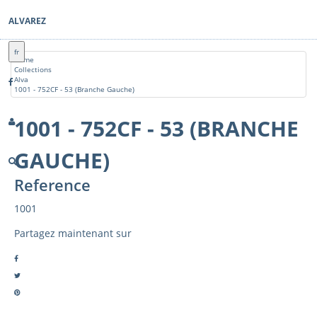
ALVAREZ
fr
Home
Collections
Alva
1001 - 752CF - 53 (Branche Gauche)
1001 - 752CF - 53 (BRANCHE
GAUCHE)
Reference
1001
Partagez maintenant sur