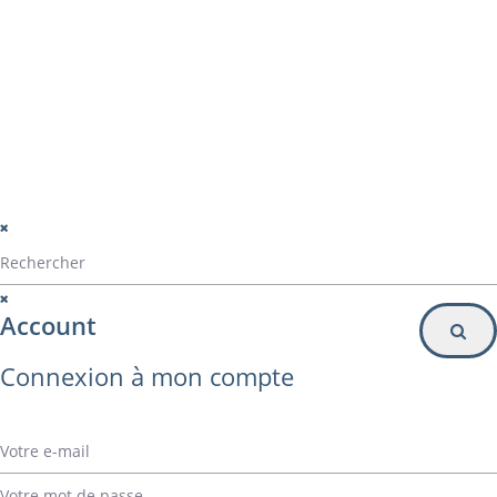
Particulier
Inscription à la newsletter
© Alvarez Copyright 2020
mentions légales
Politique de confidentialité
Politique de gestion des cookies
Account
Connexion à mon compte