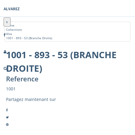
ALVAREZ
fr
Home
Collections
Alva
1001 - 893 - 53 (Branche Droite)
1001 - 893 - 53 (BRANCHE
DROITE)
Reference
1001
Partagez maintenant sur