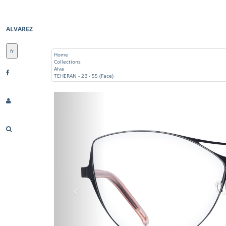
ALVAREZ
fr
Home
Collections
Alva
TEHERAN - 2B - 55 (Face)
Previous