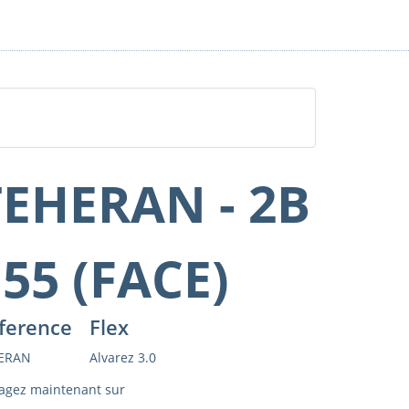
TEHERAN - 2B
 55 (FACE)
ference
Flex
ERAN
Alvarez 3.0
agez maintenant sur