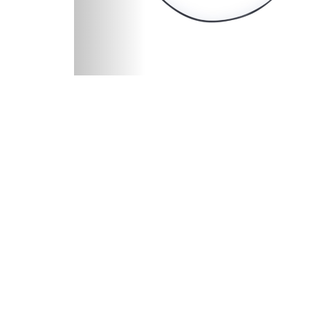
Navigation
La société
Home
Catalogue Alvarez
Catalogue ALVA
Contact