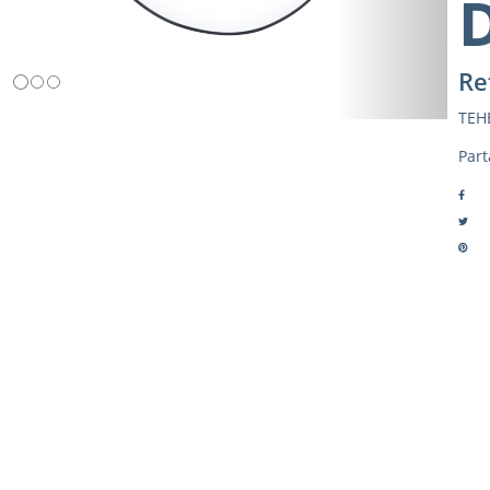
Re
TEH
Part