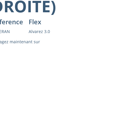
DROITE)
ference
Flex
ERAN
Alvarez 3.0
agez maintenant sur