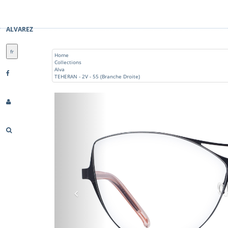
ALVAREZ
fr
Home
Collections
Alva
TEHERAN - 2V - 55 (Branche Droite)
Previous