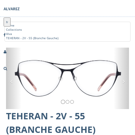
ALVAREZ
fr
Home
Collections
Alva
TEHERAN - 2V - 55 (Branche Gauche)
Previous
Nex
TEHERAN - 2V - 55
(BRANCHE GAUCHE)