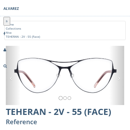
ALVAREZ
fr
Home
Collections
Alva
TEHERAN - 2V - 55 (Face)
Previous
Nex
TEHERAN - 2V - 55 (FACE)
Reference