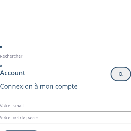
Inscription à la newsletter
© Alvarez Copyright 2020
mentions légales
Politique de confidentialité
Politique de gestion des cookies
Account
Connexion à mon compte