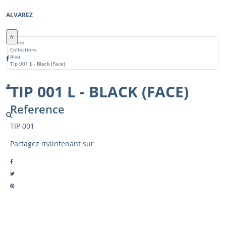
ALVAREZ
fr
Home
Collections
Alva
Tip 001 L - Black (Face)
TIP 001 L - BLACK (FACE)
Reference
TIP 001
Partagez maintenant sur