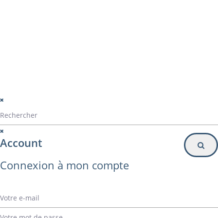
Particulier
Inscription à la newsletter
© Alvarez Copyright 2020
mentions légales
Politique de confidentialité
Politique de gestion des cookies
Account
Connexion à mon compte