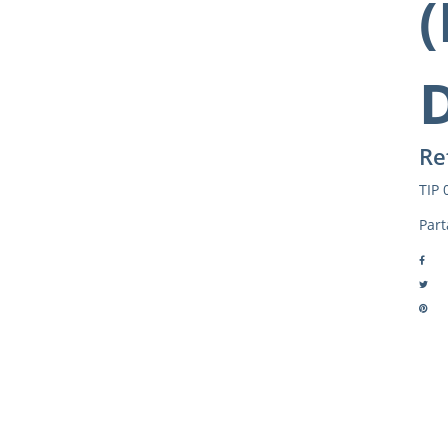
Re
TIP 
Part