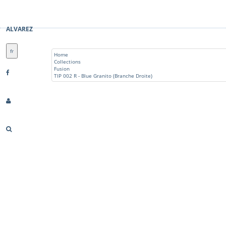
ALVAREZ
fr
Home
Collections
Fusion
TIP 002 R - Blue Granito (Branche Droite)