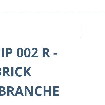
IP 002 R -
BRICK
(BRANCHE