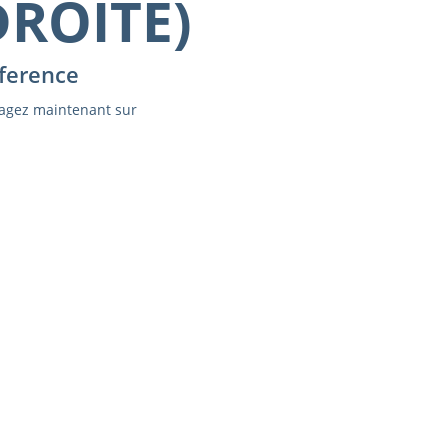
DROITE)
ference
agez maintenant sur