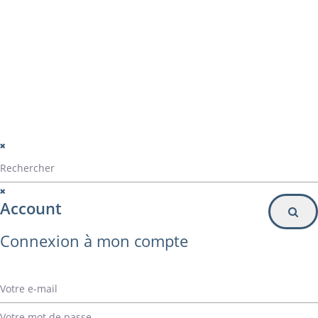
Particulier
Inscription à la newsletter
© Alvarez Copyright 2020
mentions légales
Politique de confidentialité
Politique de gestion des cookies
Account
Connexion à mon compte