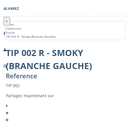
ALVAREZ
fr
Home
Collections
Fusion
TIP 002 R - Smoky (Branche Gauche)
TIP 002 R - SMOKY
(BRANCHE GAUCHE)
Reference
TIP 002
Partagez maintenant sur