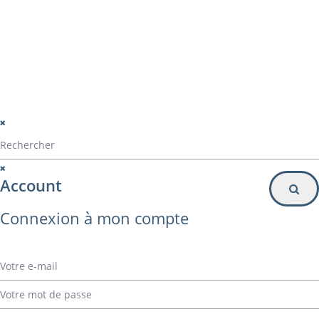
Particulier
Inscription à la newsletter
© Alvarez Copyright 2020
mentions légales
Politique de confidentialité
Politique de gestion des cookies
Account
Connexion à mon compte