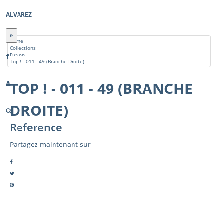
ALVAREZ
fr
Home
Collections
Fusion
Top ! - 011 - 49 (Branche Droite)
TOP ! - 011 - 49 (BRANCHE
DROITE)
Reference
Partagez maintenant sur