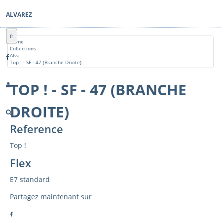
ALVAREZ
fr
Home
Collections
Alva
Top ! - SF - 47 (Branche Droite)
TOP ! - SF - 47 (BRANCHE
DROITE)
Reference
Top !
Flex
E7 standard
Partagez maintenant sur