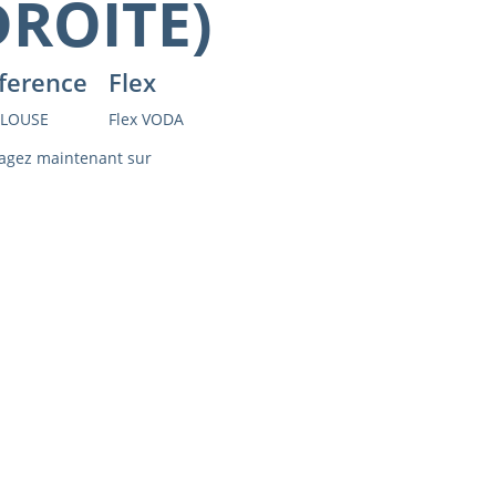
DROITE)
ference
Flex
LOUSE
Flex VODA
agez maintenant sur