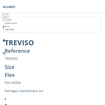
ALVAREZ
fr
Home
Collections
Alva
TREVISO
TREVISO
Reference
TREVISO
Size
Flex
Flex VODA
Partagez maintenant sur