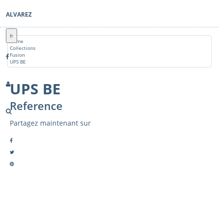
ALVAREZ
fr
Home
Collections
Fusion
UPS BE
UPS BE
Reference
Partagez maintenant sur