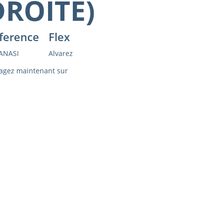
DROITE)
ference
Flex
ANASI
Alvarez
agez maintenant sur