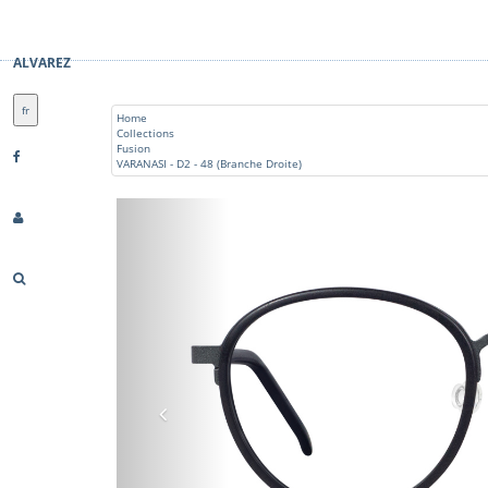
ALVAREZ
fr
Home
Collections
Fusion
VARANASI - D2 - 48 (Branche Droite)
Previous