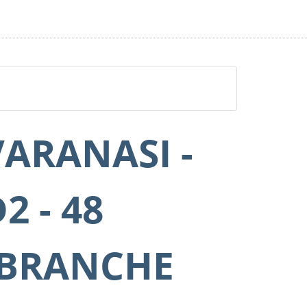
VARANASI -
2 - 48
(BRANCHE