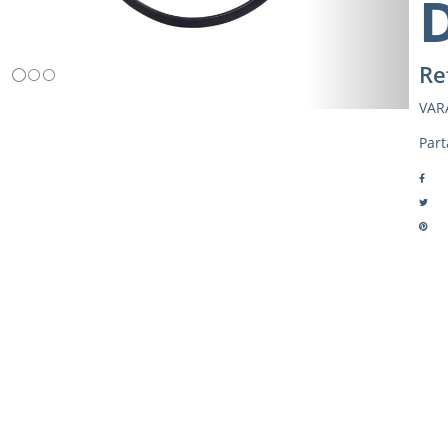
Re
VAR
Part