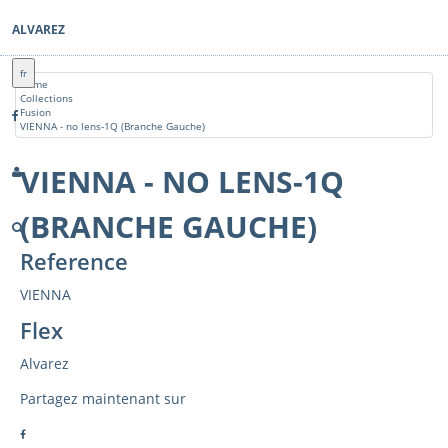
ALVAREZ
fr
Home
Collections
Fusion
VIENNA - no lens-1Q (Branche Gauche)
VIENNA - NO LENS-1Q
(BRANCHE GAUCHE)
Reference
VIENNA
Flex
Alvarez
Partagez maintenant sur