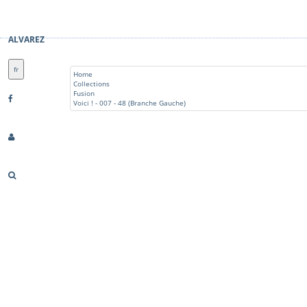
ALVAREZ
fr
Home
Collections
Fusion
Voici ! - 007 - 48 (Branche Gauche)