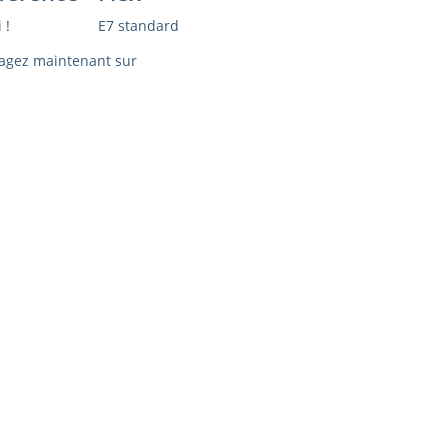
 !
E7 standard
agez maintenant sur