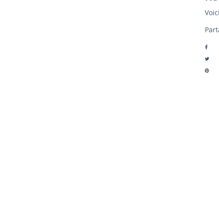
Voici
Part