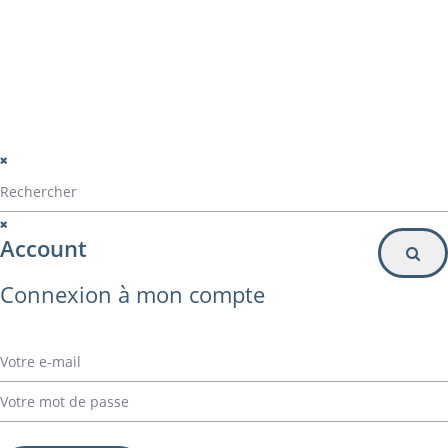
Inscription à la newsletter
© Alvarez Copyright 2020
mentions légales
Politique de confidentialité
Politique de gestion des cookies
Account
Connexion à mon compte