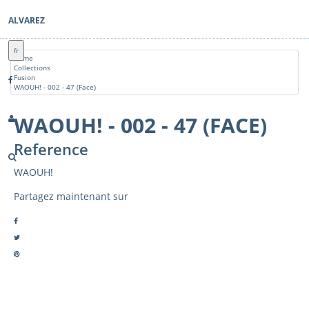
ALVAREZ
fr
Home
Collections
Fusion
WAOUH! - 002 - 47 (Face)
WAOUH! - 002 - 47 (FACE)
Reference
WAOUH!
Partagez maintenant sur