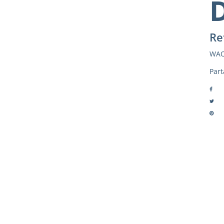
Re
WAO
Part