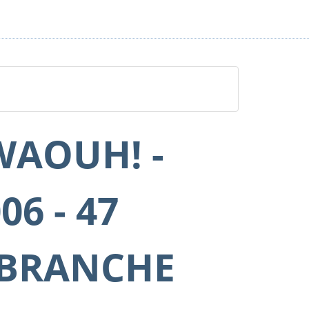
WAOUH! -
06 - 47
(BRANCHE