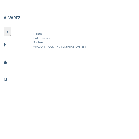
ALVAREZ
fr
Home
Collections
Fusion
WAOUH! - 006 - 47 (Branche Droite)