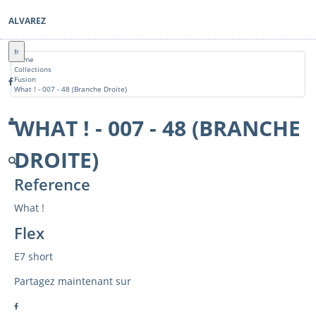
ALVAREZ
fr
Home
Collections
Fusion
What ! - 007 - 48 (Branche Droite)
WHAT ! - 007 - 48 (BRANCHE
DROITE)
Reference
What !
Flex
E7 short
Partagez maintenant sur