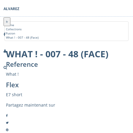
ALVAREZ
fr
Home
Collections
Fusion
What ! - 007 - 48 (Face)
WHAT ! - 007 - 48 (FACE)
Reference
What !
Flex
E7 short
Partagez maintenant sur