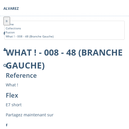
ALVAREZ
fr
Home
Collections
Fusion
What ! - 008 - 48 (Branche Gauche)
WHAT ! - 008 - 48 (BRANCHE
GAUCHE)
Reference
What !
Flex
E7 short
Partagez maintenant sur