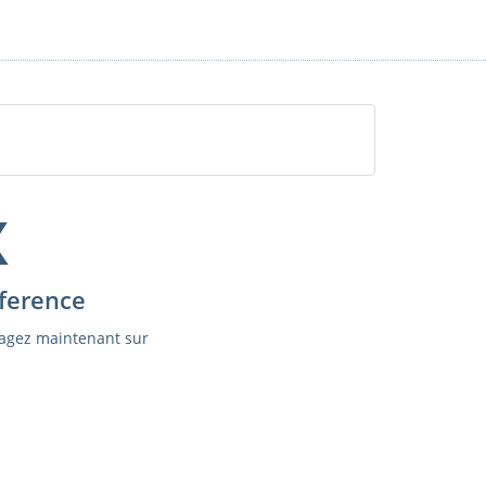
X
ference
agez maintenant sur