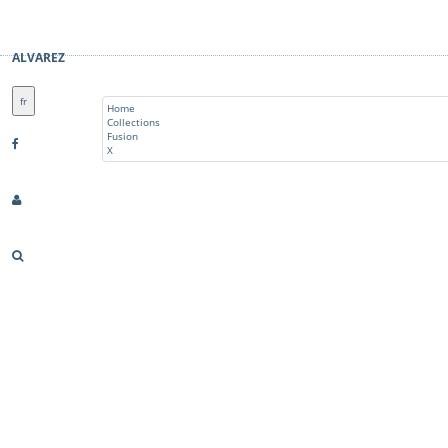
ALVAREZ
fr
Home
Collections
Fusion
X