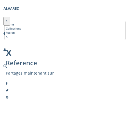
ALVAREZ
fr
Home
Collections
Fusion
X
X
Reference
Partagez maintenant sur