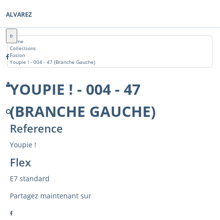
ALVAREZ
fr
Home
Collections
Fusion
Youpie ! - 004 - 47 (Branche Gauche)
YOUPIE ! - 004 - 47
(BRANCHE GAUCHE)
Reference
Youpie !
Flex
E7 standard
Partagez maintenant sur