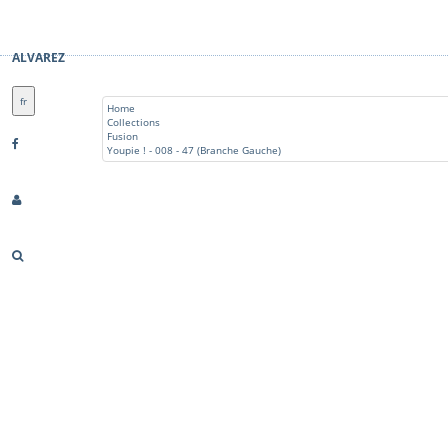
ALVAREZ
fr
Home
Collections
Fusion
Youpie ! - 008 - 47 (Branche Gauche)