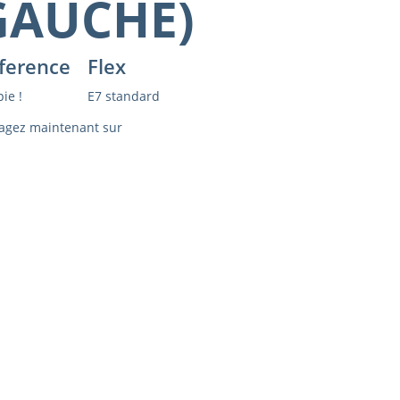
GAUCHE)
ference
Flex
ie !
E7 standard
agez maintenant sur