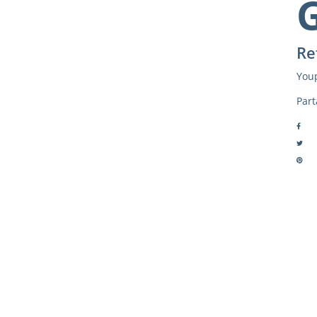
Re
Youp
Part