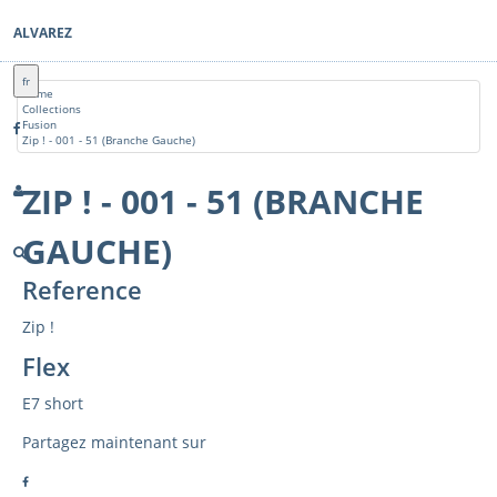
ALVAREZ
fr
Home
Collections
Fusion
Zip ! - 001 - 51 (Branche Gauche)
ZIP ! - 001 - 51 (BRANCHE
GAUCHE)
Reference
Zip !
Flex
E7 short
Partagez maintenant sur