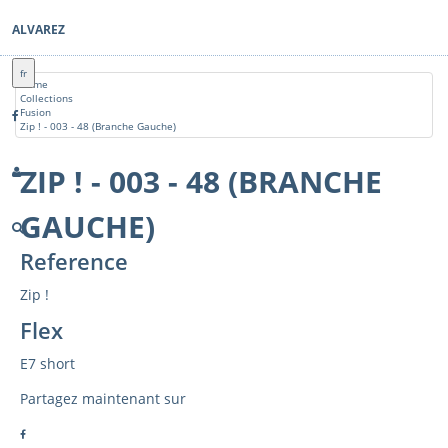
ALVAREZ
fr
Home
Collections
Fusion
Zip ! - 003 - 48 (Branche Gauche)
ZIP ! - 003 - 48 (BRANCHE
GAUCHE)
Reference
Zip !
Flex
E7 short
Partagez maintenant sur