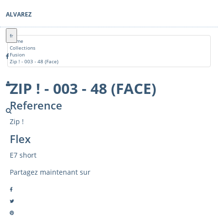
ALVAREZ
fr
Home
Collections
Fusion
Zip ! - 003 - 48 (Face)
ZIP ! - 003 - 48 (FACE)
Reference
Zip !
Flex
E7 short
Partagez maintenant sur