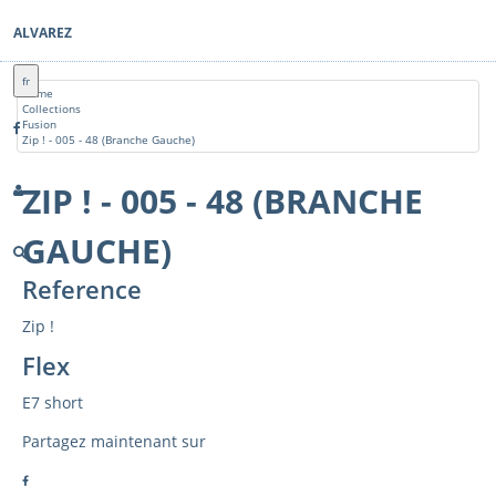
ALVAREZ
fr
Home
Collections
Fusion
Zip ! - 005 - 48 (Branche Gauche)
ZIP ! - 005 - 48 (BRANCHE
GAUCHE)
Reference
Zip !
Flex
E7 short
Partagez maintenant sur