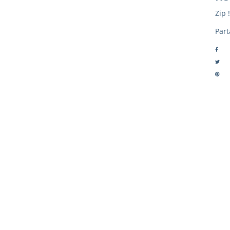
Zip !
Part