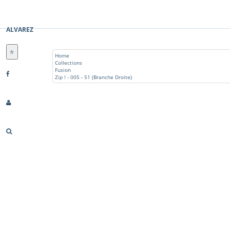
ALVAREZ
fr
Home
Collections
Fusion
Zip ! - 005 - 51 (Branche Droite)