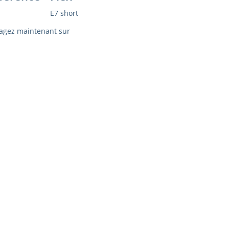
E7 short
agez maintenant sur