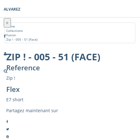
ALVAREZ
fr
Home
Collections
Fusion
Zip ! - 005 - 51 (Face)
ZIP ! - 005 - 51 (FACE)
Reference
Zip !
Flex
E7 short
Partagez maintenant sur