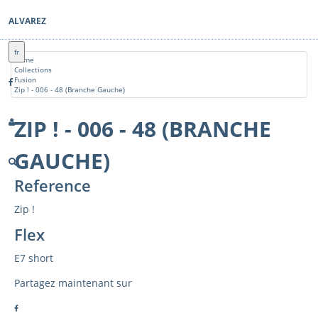
ALVAREZ
fr
Home
Collections
Fusion
Zip ! - 006 - 48 (Branche Gauche)
ZIP ! - 006 - 48 (BRANCHE
GAUCHE)
Reference
Zip !
Flex
E7 short
Partagez maintenant sur