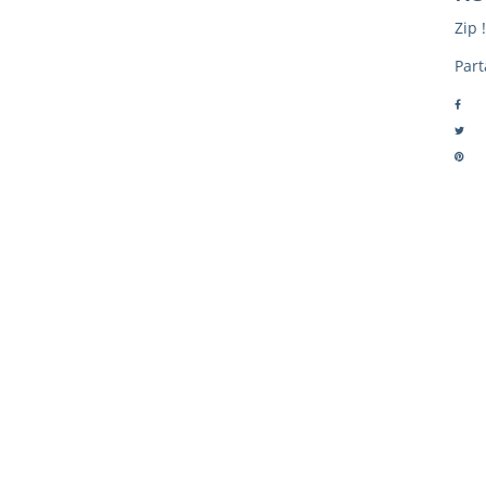
Zip !
Part