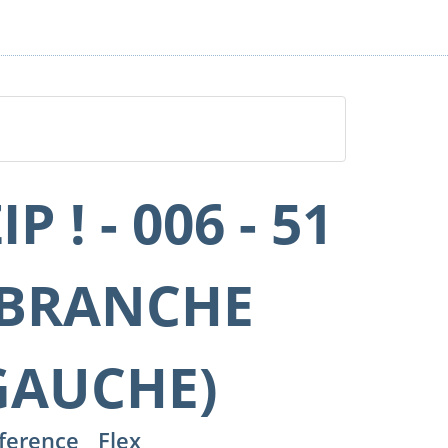
IP ! - 006 - 51
(BRANCHE
GAUCHE)
ference
Flex