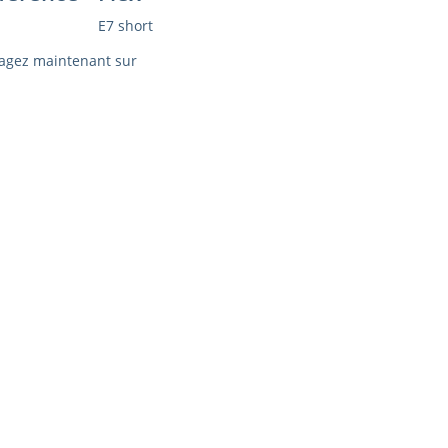
E7 short
agez maintenant sur