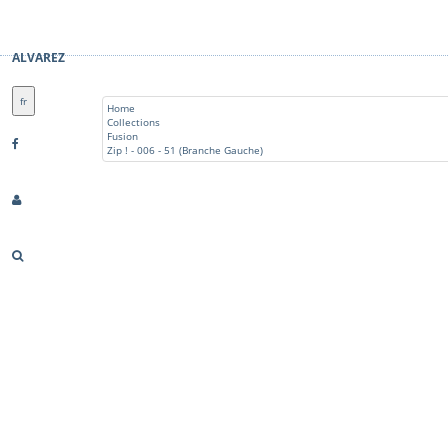
ALVAREZ
fr
Home
Collections
Fusion
Zip ! - 006 - 51 (Branche Gauche)