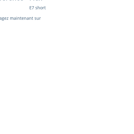
E7 short
agez maintenant sur