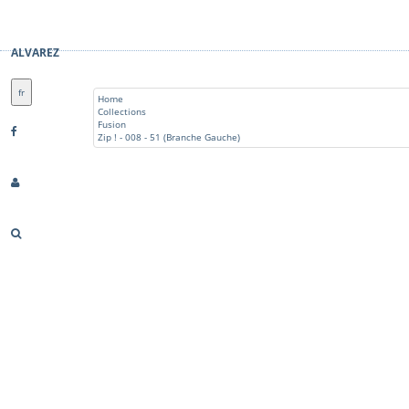
ALVAREZ
fr
Home
Collections
Fusion
Zip ! - 008 - 51 (Branche Gauche)