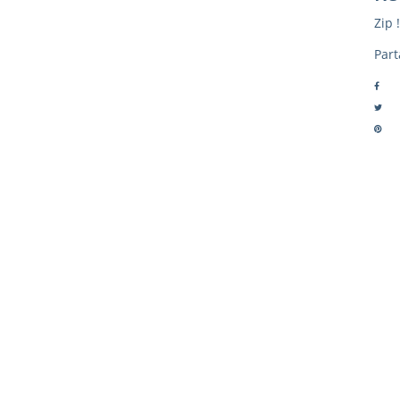
Zip !
Part