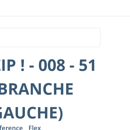
IP ! - 008 - 51
(BRANCHE
GAUCHE)
ference
Flex