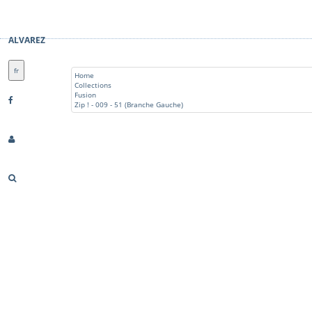
ALVAREZ
fr
Home
Collections
Fusion
Zip ! - 009 - 51 (Branche Gauche)