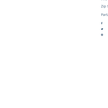
Zip !
Part