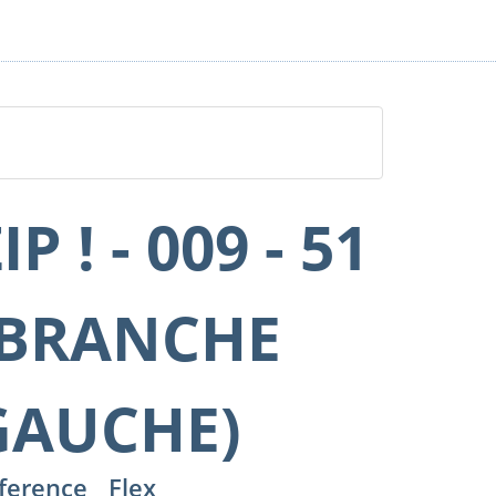
IP ! - 009 - 51
(BRANCHE
GAUCHE)
ference
Flex