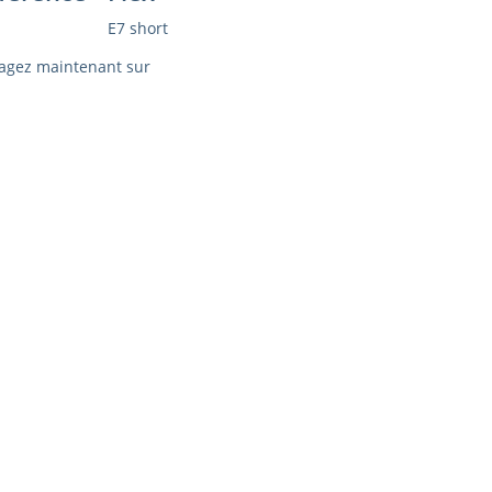
E7 short
agez maintenant sur