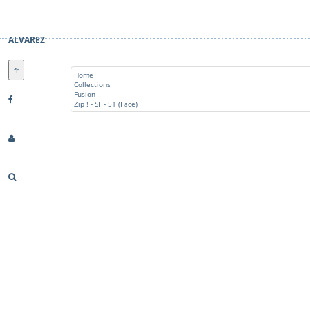
ALVAREZ
fr
Home
Collections
Fusion
Zip ! - SF - 51 (Face)