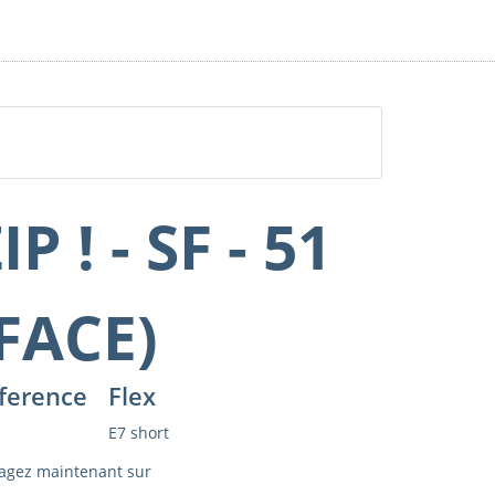
IP ! - SF - 51
FACE)
ference
Flex
E7 short
agez maintenant sur